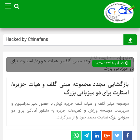
Hacked by Chinafans
صفحه اصلی
» گروه »
اخبار
۰۹ آذر ۱۳۹۸ - ۱۰:۲۰
بازگشایی مجدد مجموعه مینی گلف و هیات جزیره/
استارت برای دو میزبانی بزرگ
مجموعه مینی گلف و هیات گلف جزیره کیش با حضور دبیر فدراسیون و
سرپرست موسسه ورزش و تفریحات جزیره به منظور آمادگی برای دو
میزبانی بزرگ فعالیت مجدد خود را از سر گرفت.