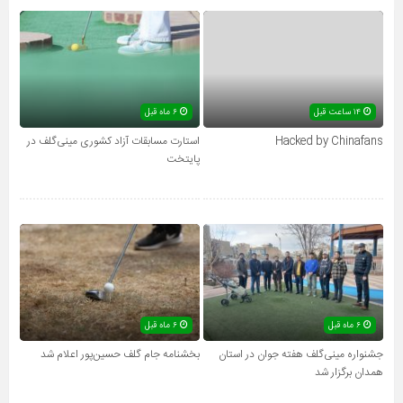
۱۴ ساعت قبل
۶ ماه قبل
Hacked by Chinafans
استارت مسابقات آزاد کشوری مینی‌گلف در
پایتخت
۶ ماه قبل
۶ ماه قبل
جشنواره مینی‌گلف هفته جوان در استان
بخشنامه جام گلف حسین‌پور اعلام شد
همدان برگزار شد