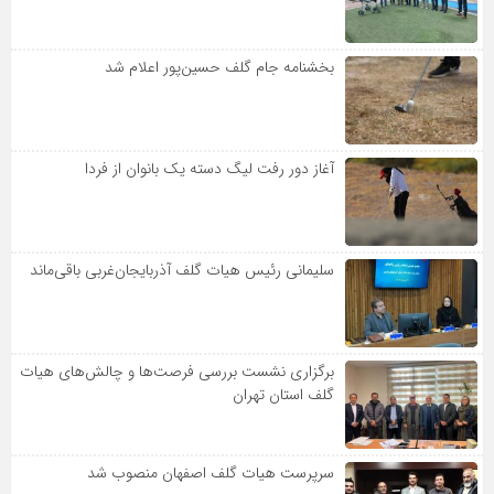
بخشنامه جام گلف حسین‌پور اعلام شد
آغاز دور رفت لیگ دسته یک بانوان از فردا
سلیمانی رئیس هیات گلف آذربایجان‌غربی باقی‌ماند
برگزاری نشست بررسی فرصت‌ها و چالش‌های هیات
گلف استان تهران
سرپرست هیات گلف اصفهان منصوب شد