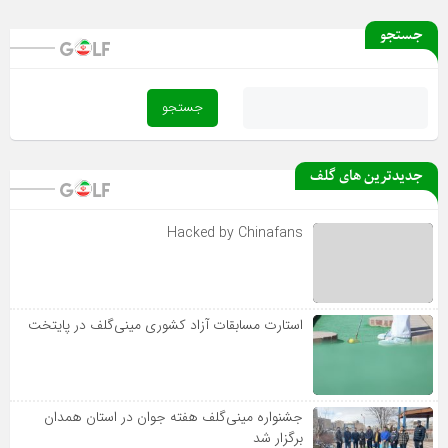
آغاز دور رفت لیگ دسته یک بانوان از فردا
جستجو
بخشنامه جام گلف حسین‌پور اعلام شد
جدیدترین های گلف
Hacked by Chinafans
استارت مسابقات آزاد کشوری مینی‌گلف در پایتخت
جشنواره مینی‌گلف هفته جوان در استان همدان
برگزار شد