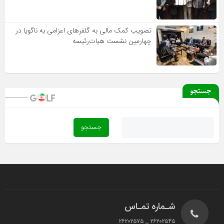
تصویب کمک مالی به گلفرهای اعزامی به ناگویا در
چهارمین نشست هیات‌رئیسه
جستجو
شـماره تمـاس
۲۶۲۰۲۵۴۵ _ ۲۶۲۰۲۵۷۵