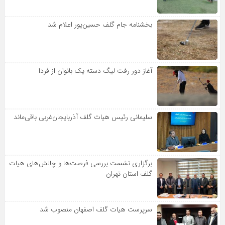
بخشنامه جام گلف حسین‌پور اعلام شد
آغاز دور رفت لیگ دسته یک بانوان از فردا
سلیمانی رئیس هیات گلف آذربایجان‌غربی باقی‌ماند
برگزاری نشست بررسی فرصت‌ها و چالش‌های هیات
گلف استان تهران
سرپرست هیات گلف اصفهان منصوب شد