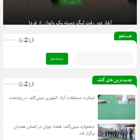
۱۸ بهمن ۱۴۰۴
آغاز دور رفت لیگ دسته یک بانوان از فردا
جستجو
جدیدترین های گلف
استارت مسابقات آزاد کشوری مینی‌گلف در پایتخت
جشنواره مینی‌گلف هفته جوان در استان همدان
برگزار شد