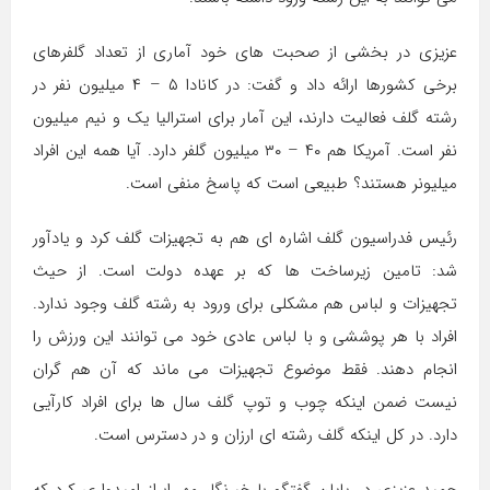
عزیزی در بخشی از صحبت های خود آماری از تعداد گلفرهای
برخی کشورها ارائه داد و گفت: در کانادا ۵ – ۴ میلیون نفر در
رشته گلف فعالیت دارند، این آمار برای استرالیا یک و نیم میلیون
نفر است. آمریکا هم ۴۰ – ۳۰ میلیون گلفر دارد. آیا همه این افراد
میلیونر هستند؟ طبیعی است که پاسخ منفی است.
رئیس فدراسیون گلف اشاره ای هم به تجهیزات گلف کرد و یادآور
شد: تامین زیرساخت ها که بر عهده دولت است. از حیث
تجهیزات و لباس هم مشکلی برای ورود به رشته گلف وجود ندارد.
افراد با هر پوششی و با لباس عادی خود می توانند این ورزش را
انجام دهند. فقط موضوع تجهیزات می ماند که آن هم گران
نیست ضمن اینکه چوب و توپ گلف سال ها برای افراد کارآیی
دارد. در کل اینکه گلف رشته ای ارزان و در دسترس است.