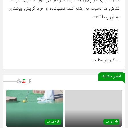
حمید عزیزی در پایان گفتگو با خبرنگار مهر ابراز امیدواری کرد که
نگرش ها نسبت به رشته گلف تغییرکرده و افراد گرایش بیشتری
به آن پیدا کنند.
... کیو آر مطلب
اخبار مشابه
۱ روز قبل
۶ ماه قبل