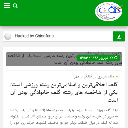
Hacked by Chinafans
استا
صفحه اصلی
» گروه »
اخبار
۲۷ شهریور ۱۳۹۸ - ۱۴:۵۳
دکتر عزیزی در گفتگو با مهر:
گلف اخلاقی‌ترین و اسلامی‌ترین رشته ورزشی است/
یکی از شاخصه های رشته گلف خانوادگی بودن آن
است
ابتدا گلف ورزشی مفرح ویژه مرفهان و به ویژه شاهزاده ها و درباریان بود اما
به مرور گرایش به این رشته و فعالیت در آن برای همگان آزاد شد و اینگونه
شد که گلف در میان طبفات دیگر جوامع مختلف کشورها طرفداران خود را