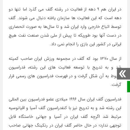
در ایران هم ۹ دهه از فعالیت در رشته گلف می گذرد اما تنها دو
دهه است که این فعالیت ها سازمان یافته دنبال می شوند. گلف
توسط اتباع خارجی وارد ایران شد و تا سال‌ها به صورت انحصاری
در دست آنها بود طوریکه تا پیش از ملی شدن صنعت نفت هیچ
ایرانی در کشور این بازی را انجام نمی داد.
از سال ۱۳۷۰ بود که گلف در مجموعه ورزش ایران صاحب کمیته
شد و به تدریج با توسعه فعالیت های این رشته، فدراسیون
مربوط به آن شکل گرفت و در فهرست فدراسیون های رسمی قرار
گرفت.
صفحه نخست
فدراسیون گلف ایران سال ۱۹۹۶ میلادی عضو فدراسیون بین المللی
این رشته شد و به تدریج نیز با کنفدراسیون گلف آسیا و اقیانوسیه
مرتبط شد اگرچه گلف ایران در آسیا و جهانی خاستگاه قابل
توجهی ندارد؛ در حال حاضر گلف ایران در رنکینگ جهانی صاحب