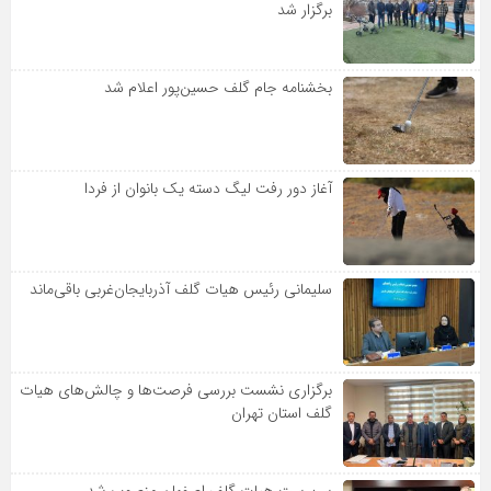
برگزار شد
بخشنامه جام گلف حسین‌پور اعلام شد
آغاز دور رفت لیگ دسته یک بانوان از فردا
سلیمانی رئیس هیات گلف آذربایجان‌غربی باقی‌ماند
برگزاری نشست بررسی فرصت‌ها و چالش‌های هیات
گلف استان تهران
سرپرست هیات گلف اصفهان منصوب شد