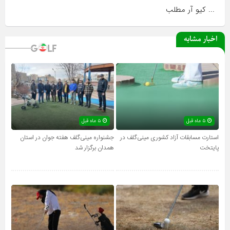
... کیو آر مطلب
اخبار مشابه
۵ ماه قبل
۵ ماه قبل
استارت مسابقات آزاد کشوری مینی‌گلف در
جشنواره مینی‌گلف هفته جوان در استان
پایتخت
همدان برگزار شد