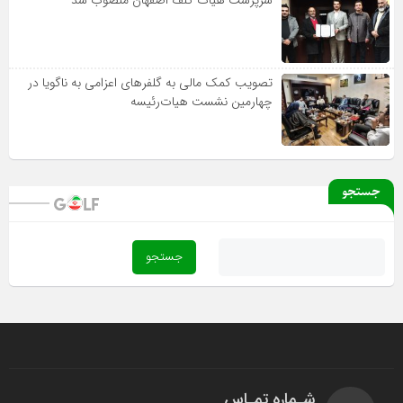
تصویب کمک مالی به گلفرهای اعزامی به ناگویا در
چهارمین نشست هیات‌رئیسه
جستجو
شـماره تمـاس