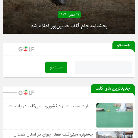
۱۸ بهمن ۱۴۰۴
۱۹ بهمن ۱۴۰۴
آغاز دور رفت لیگ دسته یک بانوان از فردا
جستجو
بخشنامه جام گلف حسین‌پور اعلام شد
جدیدترین های گلف
استارت مسابقات آزاد کشوری مینی‌گلف در پایتخت
جشنواره مینی‌گلف هفته جوان در استان همدان