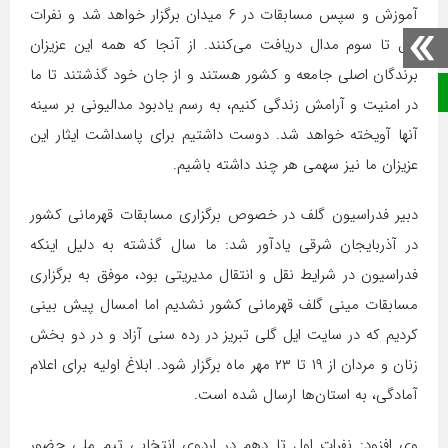
آموزش و سپس مسابقات در ۶ میدان برگزار خواهد شد و نفرات
اول تا سوم مدال دریافت می‌کنند. از آنجا که همه این عزیزان
برندگان اصلی جامعه و کشور هستند و از جان خود گذشتند تا ما
صفحه نخست
در امنیت و آرامش زندگی کنیم، به رسم یادبود مدالیونی بر سینه
آنها آویخته خواهد شد. دوست داشتیم برای پاسداشت ایثار این
عزیزان ما نیز سهمی هر چند داشته باشیم.
دبیر فدراسیون گلف در خصوص برگزاری مسابقات قهرمانی کشور
در آذربایجان شرقی یادآور شد: ما سال گذشته به دلیل اینکه
فدراسیون در شرایط نقل و انتقال مدیریتی بود، موفق به برگزاری
مسابقات مینی گلف قهرمانی کشور نشدیم اما امسال پیش بینی
کردیم که در سایت ایل گلی تبریز در رده سنی آزاد و در دو بخش
زنان و مردان از ۱۹ تا ۲۳ مهر ماه برگزار شود. ابلاغ اولیه برای اعلام
آمادگی، به استان‌ها ارسال شده است.
وی افزود: نفرات اول تا دهم در اردوی انتخابی تیم ملی حضور