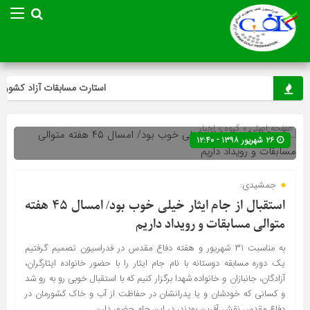
استارت مسابقات آزاد کشوری می
صفحه اصلی
» گروه »
اخبار
۲۶ شهریور ۱۳۹۸ - ۱۲:۴۰
جمشیدی:
استقبال از جام ایثار خیلی خوب بود/ امسال ۴۵ هفته
متوالی مسابقات و رویداد داریم
به مناسبت ۳۱ شهریور و هفته دفاع مقدس در فدراسیون تصمیم گرفتیم
یک دوره مسابقه دوستانه با نام جام ایثار را با حضور خانواده ایثارگران،
آزادگان، جانبازان و خانواده شهدا برگزار کنیم که با استقبال خوبی رو به رو شد
و کسانی که خودشان و یا پدرانشان در حفاظت از آب و خاک کشورمان در
دفاع مقدس نقش آفرین بودند، در این جام حضور دارن