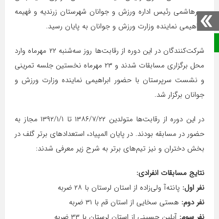
میرهاشمی رئیس اداره ورزش و جوانان شهرستان زرندیه و فهیمه
ابراهیمی نماینده وزارت ورزش و جوانان به پایان رسید.
صفحه نخست
شرکت‌کنندگان در این دوره از رقابت‌ها روز سه‌شنبه ۲۲ مهرماه وارد
محل برگزاری مسابقات شدند و ۲۳ مهرماه نخستین جلسه تمرینی
و نشست سرپرستان با حضور ابراهیمی نماینده وزارت ورزش و
جوانان برگزار شد.
در این دوره از رقابت‌ها متولدین ۱۳۸۶/۷/۲۲ تا ۱۳۹۲/۱/۱ مجاز به
حضور در مسابقه بودند. در پایان المپیاد، استعدادهای برتر گلف در
بخش دختران و نیز تیم‌های برتر به شرح زیر معرفی شدند:
نتایج مسابقات انفرادی:
نفر اول:
پانته‌آ ولی‌زاده از استان لرستان با ۲۸ ضربه
نفر دوم:
هستی سخایی از استان قم با ۳۱ ضربه
نفر سوم:
آیلین حسینی از استان لرستان با ۳۳ ضربه