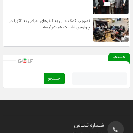
تصویب کمک مالی به گلفرهای اعزامی به ناگویا در
چهارمین نشست هیات‌رئیسه
جستجو
شـماره تمـاس