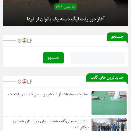
۱۸ بهمن ۱۴۰۴
آغاز دور رفت لیگ دسته یک بانوان از فردا
جستجو
جدیدترین های گلف
استارت مسابقات آزاد کشوری مینی‌گلف در پایتخت
جشنواره مینی‌گلف هفته جوان در استان همدان
برگزار شد