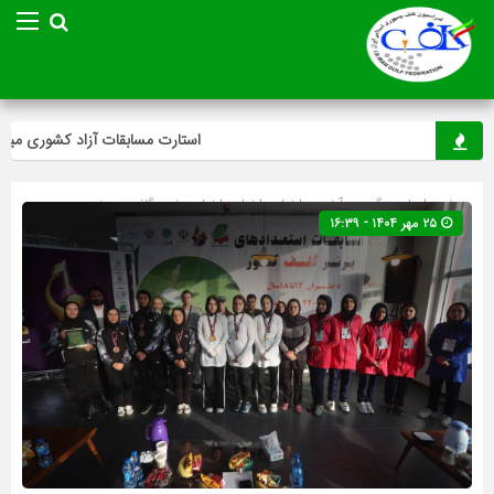
استارت مسابقات آزاد کشوری مینی‌گل
صفحه اصلی
» گروه »
آخرین اخبار
»
اخبار
»
اخبار ویژه
»
گلف
»
ویژه
۲۵ مهر ۱۴۰۴ - ۱۶:۳۹