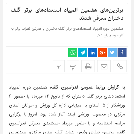
برترین‌های هفتمین المپیاد استعدادهای برتر گلف
دختران معرفی شدند
هفتمین دوره المپیاد استعدادهای برتر گلف دختران با معرفی نفرات برتر به
کار خود پایان داد.
پ
پ
به گزارش روابط عمومی فدراسیون گلف،
هفتمین دوره المپیاد
استعدادهای برتر گلف دختران که از تاریخ ۲۴ مهرماه با حضور ۴۱
ورزشکار از ۱۵ استان به میزبانی اداره کل ورزش و جوانان استان
مرکزی در مجموعه ورزشی آیلند ‌آغاز شده بود، امروز با برگزاری
مراسم اختتامیه و با حضور مهرداد جمشیدی دبیرکل فدراسیون
گلف، محسن صفری رئیس هیات گلف استان مرکزی، سیدعباس