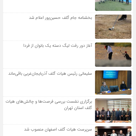
بخشنامه جام گلف حسین‌پور اعلام شد
آغاز دور رفت لیگ دسته یک بانوان از فردا
سلیمانی رئیس هیات گلف آذربایجان‌غربی باقی‌ماند
برگزاری نشست بررسی فرصت‌ها و چالش‌های هیات
گلف استان تهران
سرپرست هیات گلف اصفهان منصوب شد