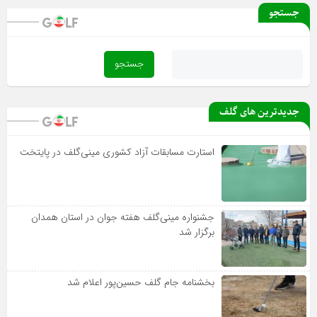
جستجو
جدیدترین های گلف
استارت مسابقات آزاد کشوری مینی‌گلف در پایتخت
جشنواره مینی‌گلف هفته جوان در استان همدان
برگزار شد
بخشنامه جام گلف حسین‌پور اعلام شد