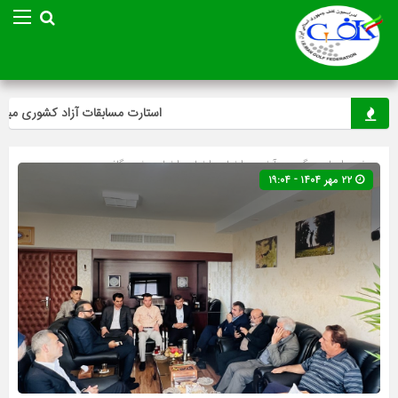
استارت مسابقات آزاد کشوری مینی‌گل
صفحه اصلی
» گروه »
آخرین اخبار
»
اخبار
»
اخبار ویژه
»
گلف
۲۲ مهر ۱۴۰۴ - ۱۹:۰۴