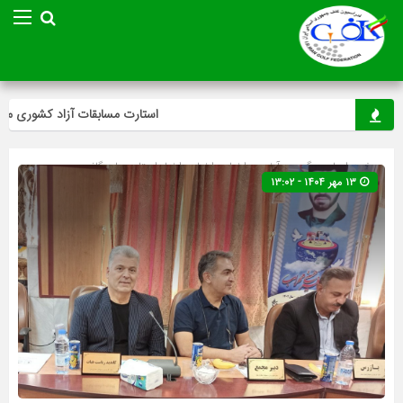
استارت مسابقات آزاد کشوری مینی‌گ
صفحه اصلی
» گروه »
آخرین اخبار
»
اخبار
»
اخبار استان ها
»
گلف
۱۳ مهر ۱۴۰۴ - ۱۳:۰۲