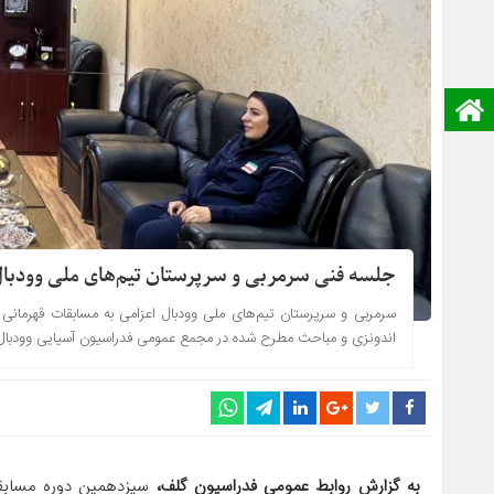
صفحه نخست
جلسه فنی سرمربی و سرپرستان تیم‌های ملی وودبال
سرمربی و سرپرستان تیم‌های ملی وودبال اعزامی به مسابقات قهرمانی آ
اندونزی و مباحث مطرح شده در مجمع عمومی فدراسیون آسیایی وودبال ار
به گزارش روابط عمومی فدراسیون گلف،