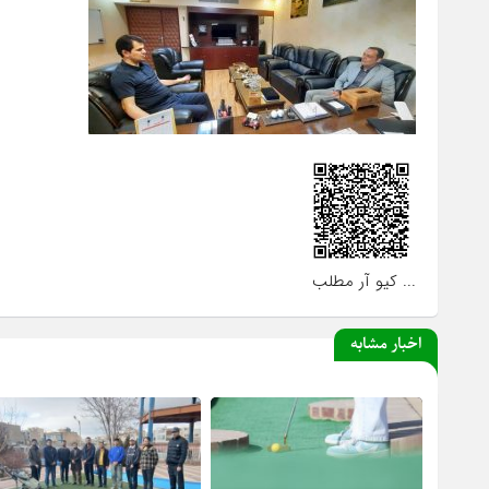
... کیو آر مطلب
اخبار مشابه