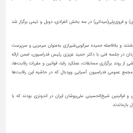
ای) و فروی‌پلی(میدانی) در سه بخش انفرادی، دوبل و تیمی برگزار شد
شنبه ۴ شهریورماه به ایران بازگشتند و بلافاصله حمیده سرکوبی‌شیرازی به‌عنوان سرمربی و سرپرست
دان در جلسه‌ فنی با دکتر حمید عزیزی رئیس فدراسیون، ضمن ارائه
 از روند برگزاری مسابقات، عملکرد رقبا، قوانین و مقررات رقابت‌ها،
مجمع عمومی فدراسیون آسیایی وودبال که در حاشیه این رقابت‌ها
 ام‌البنین شیخ‌الحسینی ملی‌پوشان ایران در اندونزی بودند که با
 بازماندند.