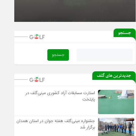
۱۸ بهمن ۱۴۰۴
آغاز دور رفت لیگ دسته یک بانوان از فردا
جستجو
جدیدترین های گلف
استارت مسابقات آزاد کشوری مینی‌گلف در
پایتخت
جشنواره مینی‌گلف هفته جوان در استان همدان
برگزار شد