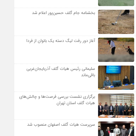
بخشنامه جام گلف حسین‌پور اعلام شد
آغاز دور رفت لیگ دسته یک بانوان از فردا
سلیمانی رئیس هیات گلف آذربایجان‌غربی
باقی‌ماند
برگزاری نشست بررسی فرصت‌ها و چالش‌های
هیات گلف استان تهران
سرپرست هیات گلف اصفهان منصوب شد