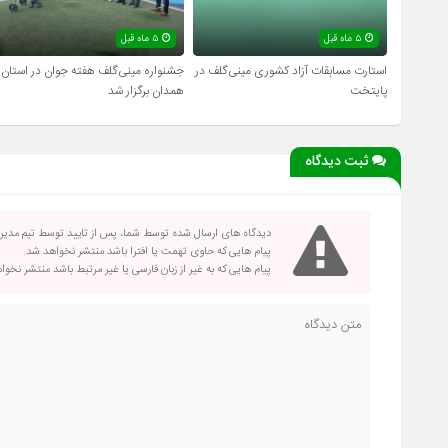
۵ ماه قبل
۵ ماه قبل
استارت مسابقات آزاد کشوری مینی‌گلف در
جشنواره مینی‌گلف هفته جوان در استان
پایتخت
همدان برگزار شد
ثبت دیدگاه
دیدگاه های ارسال شده توسط شما، پس از تایید توسط تیم مدی
پیام هایی که حاوی تهمت یا افترا باشد منتشر نخواهد شد.
پیام هایی که به غیر از زبان فارسی یا غیر مرتبط باشد منتشر نخو