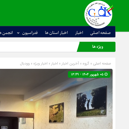
صفحه اصلی
اخبار
اخبار استان ها
فدراسیون
انجمن ه
ویژه ها
صفحه اصلی
» گروه »
آخرین اخبار
»
اخبار
»
اخبار ویژه
»
وودبال
۰۵ شهریور ۱۴۰۴ - ۱۳:۴۹