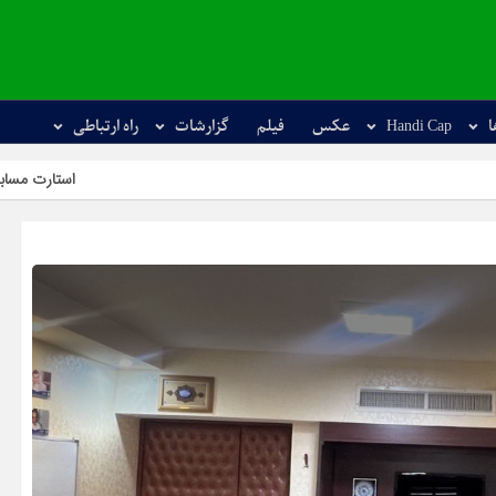
ا
Handi Cap
عکس
فیلم
گزارشات
راه ارتباطی
استارت مسابقات آزاد کشوری می