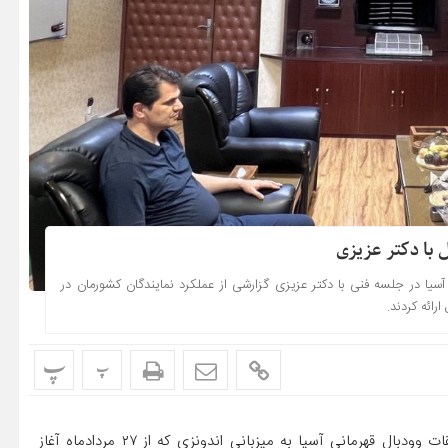
 با دکتر عزیزی
سیا در جلسه فنی با دکتر عزیزی گزارشی از عملکرد نمایندگان کشورمان در
ائه کردند.
پ
پ
سیزدهمین دوره مسابقات وودبال قهرمانی آسیا به میزبانی اندونزی که از ۲۷ مردادماه آغاز