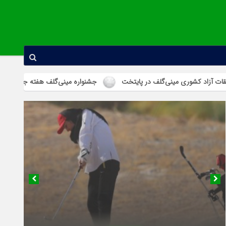
نی‌گلف در پایتخت
جشنواره مینی‌گلف هفته جوان در استان همدان برگزار