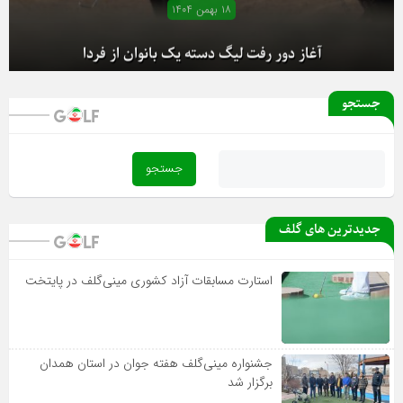
۱۸ بهمن ۱۴۰۴
آغاز دور رفت لیگ دسته یک بانوان از فردا
جستجو
جدیدترین های گلف
استارت مسابقات آزاد کشوری مینی‌گلف در پایتخت
جشنواره مینی‌گلف هفته جوان در استان همدان
برگزار شد