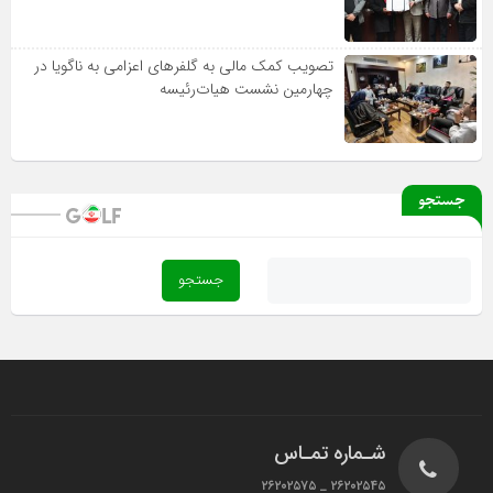
تصویب کمک مالی به گلفرهای اعزامی به ناگویا در
چهارمین نشست هیات‌رئیسه
جستجو
شـماره تمـاس
۲۶۲۰۲۵۴۵ _ ۲۶۲۰۲۵۷۵