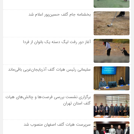
بخشنامه جام گلف حسین‌پور اعلام شد
آغاز دور رفت لیگ دسته یک بانوان از فردا
سلیمانی رئیس هیات گلف آذربایجان‌غربی باقی‌ماند
برگزاری نشست بررسی فرصت‌ها و چالش‌های هیات
گلف استان تهران
سرپرست هیات گلف اصفهان منصوب شد