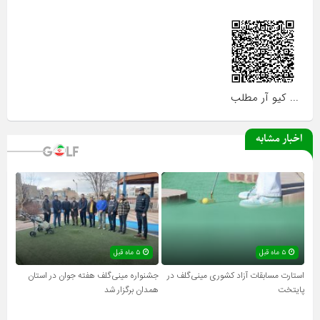
... کیو آر مطلب
اخبار مشابه
۵ ماه قبل
۵ ماه قبل
استارت مسابقات آزاد کشوری مینی‌گلف در
جشنواره مینی‌گلف هفته جوان در استان
پایتخت
همدان برگزار شد