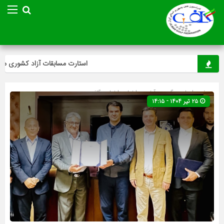
استارت مسابقات آزاد کشوری مینی‌گ
صفحه اصلی
» گروه »
آخرین اخبار
»
اخبار
»
گلف
۲۵ تیر ۱۴۰۴ - ۱۴:۱۵