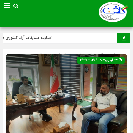
استارت مسابقات آزاد کشوری مینی‌گ
صفحه اصلی
» گروه »
آخرین اخبار
»
اخبار
»
اخبار ویژه
»
گلف
»
ویژه
۱۳ اردیبهشت ۱۴۰۴ - ۱۴:۱۷