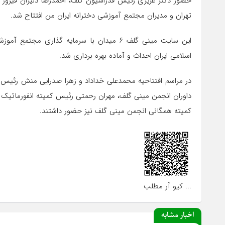
حضور دکتر عزیزی رئیس فدراسیون گلف، احمدرضا دلیران فیرو
تهران و مدیران مجتمع آموزشی دخترانه ایران من افتتاح شد.
این سایت مینی گلف ۶ میدان با سرمایه گذار
اسلامی ایران احداث و آماده بهره برداری شد.
در مراسم افتتاحیه محمدعلی خداداد و زهرا صدرایی منش رئیس
داوران انجمن مینی گلف، مهران رحمتی رئیس کمیته انفورماتی
کمیته همگانی انجمن مینی گلف نیز حضور داشتند.
... کیو آر مطلب
اخبار مشابه