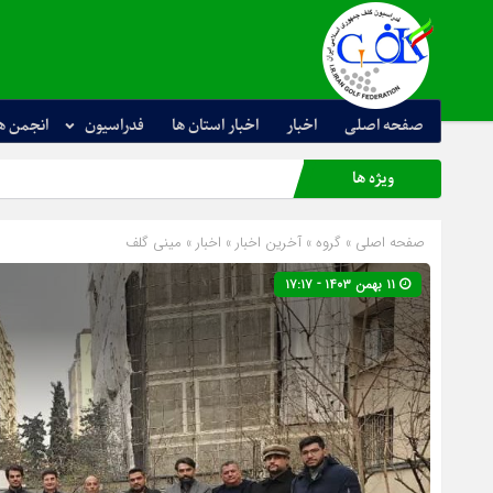
صفحه اصلی
اخبار
اخبار استان ها
فدراسیون
انجمن ه
ویژه ها
صفحه اصلی
» گروه »
آخرین اخبار
»
اخبار
»
مینی گلف
۱۱ بهمن ۱۴۰۳ - ۱۷:۱۷