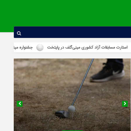
ت آزاد کشوری مینی‌گلف در پایتخت
جشنواره مینی‌گلف هفته جوان در است