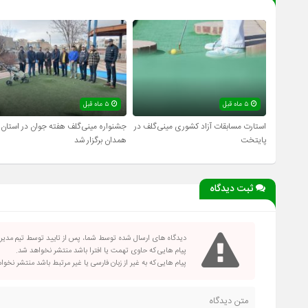
۵ ماه قبل
۵ ماه قبل
استارت مسابقات آزاد کشوری مینی‌گلف در
جشنواره مینی‌گلف هفته جوان در استان
پایتخت
همدان برگزار شد
ثبت دیدگاه
دیدگاه های ارسال شده توسط شما، پس از تایید توسط تیم مدی
پیام هایی که حاوی تهمت یا افترا باشد منتشر نخواهد شد.
پیام هایی که به غیر از زبان فارسی یا غیر مرتبط باشد منتشر نخو