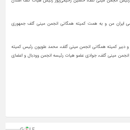
ز رئیس انجمن مینی گلف، حسین رحیمی‌پور رئیس هیات گلف استان
ی مجتمع آموزشی ایران من و به همت کمیته همگانی انجمن مینی گلف جمهوری
 و دبیر کمیته همگانی انجمن مینی گلف، محمد علویون رئیس کمیته
ک انجمن مینی گلف، جوادی عضو هیات رئیسه انجمن وودبال و اعضای