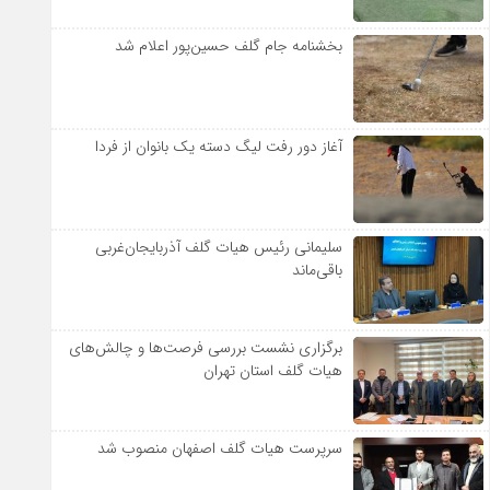
بخشنامه جام گلف حسین‌پور اعلام شد
آغاز دور رفت لیگ دسته یک بانوان از فردا
سلیمانی رئیس هیات گلف آذربایجان‌غربی
باقی‌ماند
برگزاری نشست بررسی فرصت‌ها و چالش‌های
هیات گلف استان تهران
سرپرست هیات گلف اصفهان منصوب شد