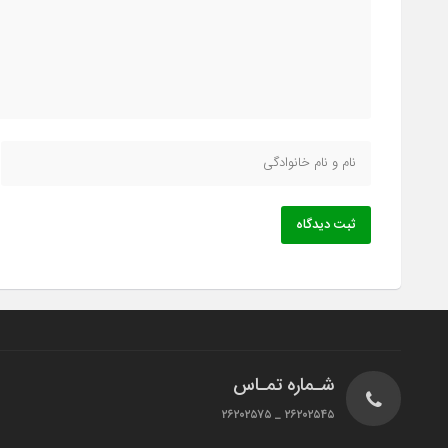
ثبت دیدگاه
شـماره تمـاس
۲۶۲۰۲۵۴۵ _ ۲۶۲۰۲۵۷۵