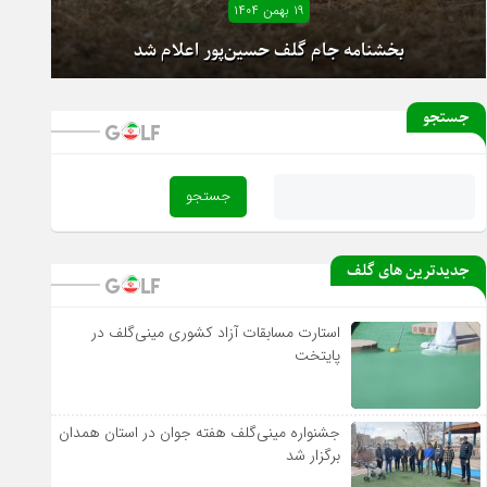
۱۹ بهمن ۱۴۰۴
بخشنامه جام گلف حسین‌پور اعلام شد
جستجو
آغاز دور رفت لیگ دسته یک بانوان از فردا
جدیدترین های گلف
استارت مسابقات آزاد کشوری مینی‌گلف در
پایتخت
جشنواره مینی‌گلف هفته جوان در استان همدان
برگزار شد