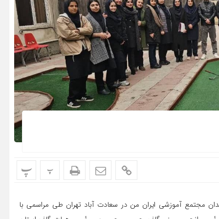
پ
پ
رش روابط عمومی فدراسیون گلف، سایت مینی گلف ۶ میدان مجتمع آموزشی ایران من در سعادت آباد تهران طی مراسمی با