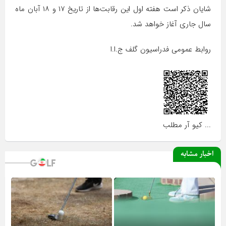
شایان ذکر است هفته اول این رقابت‌ها از تاریخ ۱۷ و ۱۸ آبان ماه
سال جاری آغاز خواهد شد.
روابط عمومی فدراسیون گلف ج.ا.ا
... کیو آر مطلب
اخبار مشابه