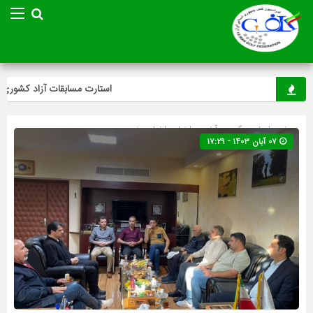
استارت مسابقات آزاد کشوری مینی
صفحه اصلی
» گروه »
آخرین اخبار
»
اخبار ویژه
۰۷ آبان ۱۴۰۳ - ۱۷:۲۹