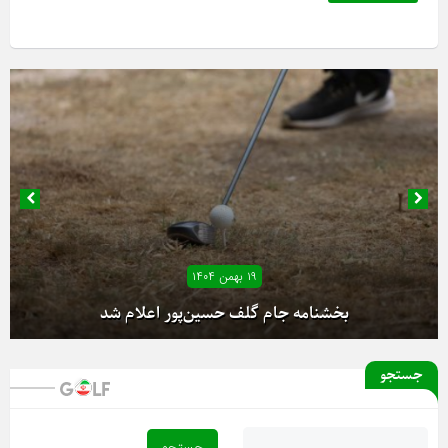
۱۹ بهمن ۱۴۰۴
۱۸ بهمن ۱۴۰۴
آغاز دور رفت لیگ دسته یک بانوان از فردا
جستجو