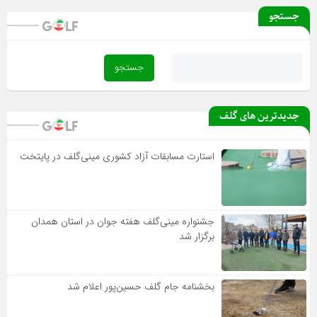
جستجو
جدیدترین های گلف
استارت مسابقات آزاد کشوری مینی‌گلف در پایتخت
جشنواره مینی‌گلف هفته جوان در استان همدان
برگزار شد
بخشنامه جام گلف حسین‌پور اعلام شد