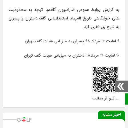
به گزارش روابط عمومی فدراسیون گلف،با توجه به محدودیت
های خوابگاهی تاریخ المپیاد استعدادیابی گلف دختران و پسران
به شرح زیر تغییر کرد.
۹ لغایت ۱۲ مرداد ۹۸ پسران به میزبانی هیات گلف تهران
۱۶ لغایت ۱۹ مرداد۹۸ دختران به میزبانی هیات گلف تهران
... کیو آر مطلب
صفحه نخست
اخبار مشابه