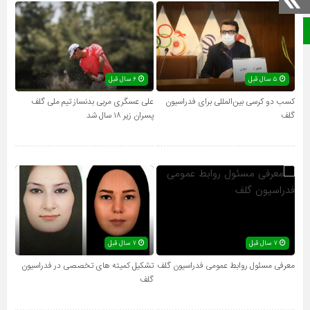
صفحه نخست
۵ سال قبل
۶ سال قبل
کسب دو کرسی بین‌المللی برای فدراسیون
علی عسگری مربی بدنساز تیم‌ ملی گلف
گلف
پسران زیر ۱۸ سال شد
۷ سال قبل
۷ سال قبل
معرفی مسئول روابط عمومی فدراسیون گلف
تشکیل کمیته های تخصصی در فدراسیون
گلف