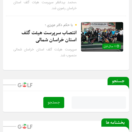
،محمد بیدانظر سرپرست هیات گلف استان
خراسان رضوی شد.
با حکم دکتر عزیزی ؛
انتصاب سرپرست هیئت گلف
استان خراسان شمالی
۷ سال قبل
سرپرست هیئت گلف استان خراسان شمالی
منصوب شد.
جستجو
بخشنامه ها