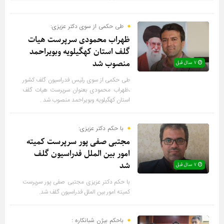
طی حکمی از سوی دکتر عزیزی:
ظهراب محمودی سرپرست هیات
گلف استان کهگیلویه وبویراحمد
منصوب شد
۷ سال قبل
طی حکمی از سوی رئیس فدراسیون گلف کشور
،ظهراب محمودی بعنوان سرپرست هیات گلف
استان کهگیلویه وبویراحمد منصوب شد .
با حکم دکتر عزیزی:
مجتبی صفی پور سرپرست کمیته
امور بین الملل فدراسیون گلف
شد
۷ سال قبل
با حکم دکتر عزیزی مجتبی صفی پور سرپرست
کمیته امور بین الملل فدراسیون گلف شد.
باحکم بیژن شبانکاره :