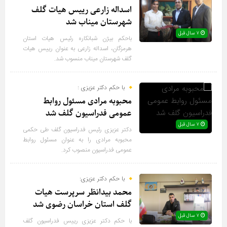
اسداله زارعی رییس هیات گلف
شهرستان میناب شد
۷ سال قبل
باحکم بیژن شبانکاره رئیس هیات استان
هرمزگان، اسداله زارعی به عنوان رییس هیات
گلف شهرستان میناب منسوب شد.
با حکم دکتر عزیزی :
محبوبه مرادی مسئول روابط
عمومی فدراسیون گلف شد
۷ سال قبل
دکتر عزیزی رئیس فدراسیون گلف طی حکمی
محبوبه مرادی را به عنوان مسئول روابط
عمومی فدراسیون منصوب کرد.
با حکم دکتر عزیزی:
محمد بیدانظر سرپرست هیات
گلف استان خراسان رضوی شد
۷ سال قبل
با حکم دکتر عزیزی رییس فدراسیون گلف