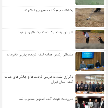
بخشنامه جام گلف حسین‌پور اعلام شد
آغاز دور رفت لیگ دسته یک بانوان از فردا
سلیمانی رئیس هیات گلف آذربایجان‌غربی باقی‌ماند
برگزاری نشست بررسی فرصت‌ها و چالش‌های هیات
گلف استان تهران
سرپرست هیات گلف اصفهان منصوب شد