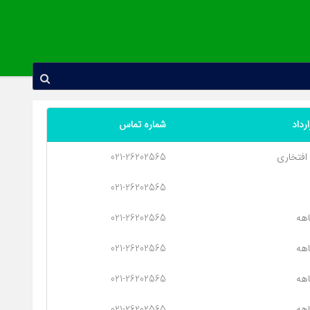
رداد
شماره تماس
افتخاری
021-26202565
021-26202565
هه
021-26202565
هه
021-26202565
هه
021-26202565
هه
021-26202565