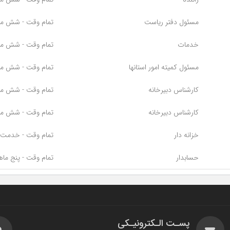
مسئول دفتر ریاست
تمام وقت - شش ما
خدمات
تمام وقت - شش ما
مسئول کمیته امور استانها
تمام وقت - شش ما
کارشناس دبیرخانه
تمام وقت - شش ما
کارشناس دبیرخانه
تمام وقت - شش ما
خزانه دار
تمام وقت - خدمت 
حسابدار
تمام وقت - پنج ماه
پسـت الـکترونیـکی