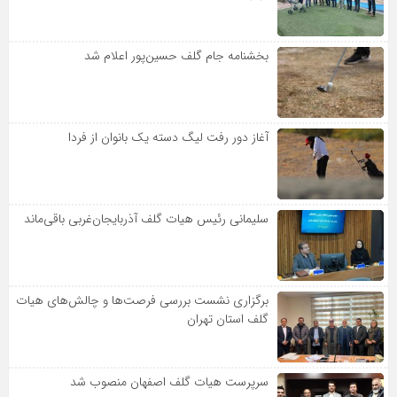
بخشنامه جام گلف حسین‌پور اعلام شد
آغاز دور رفت لیگ دسته یک بانوان از فردا
سلیمانی رئیس هیات گلف آذربایجان‌غربی باقی‌ماند
برگزاری نشست بررسی فرصت‌ها و چالش‌های هیات
گلف استان تهران
سرپرست هیات گلف اصفهان منصوب شد