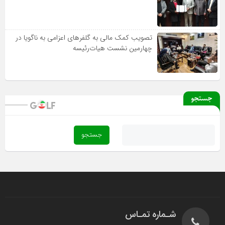
تصویب کمک مالی به گلفرهای اعزامی به ناگویا در
چهارمین نشست هیات‌رئیسه
جستجو
شـماره تمـاس